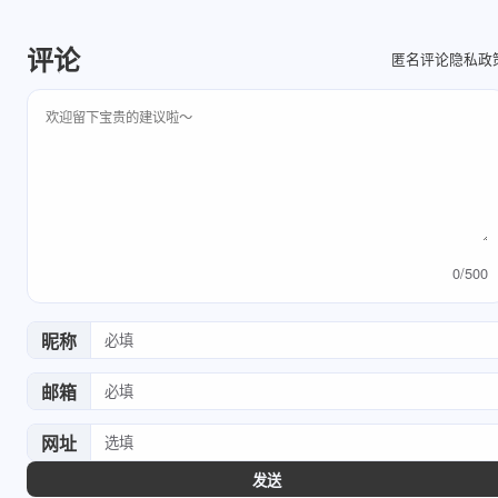
评论
隐私政
匿名评论
评论内容
0
/
500
昵称
邮箱
网址
发送