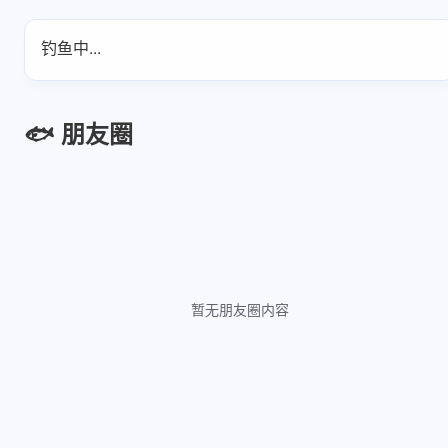
钓鱼中...
🐟 朋友圈
暂无朋友圈内容